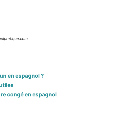
olpratique.com
un en espagnol ?
utiles
dre congé en espagnol