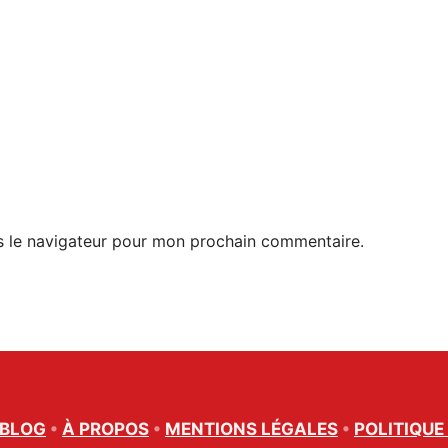
s le navigateur pour mon prochain commentaire.
BLOG
•
À PROPOS
•
MENTIONS LÉGALES
•
POLITIQUE