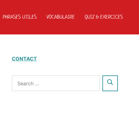
PHRASES UTILES
VOCABULAIRE
QUIZ & EXERCICES
CONTACT