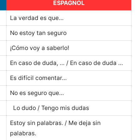
ESPAGNOL
La verdad es que…
No estoy tan seguro
¡Cómo voy a saberlo!
En caso de duda, … / En caso de duda …
Es difícil comentar…
No es seguro que…
Lo dudo / Tengo mis dudas
Estoy sin palabras. / Me deja sin
palabras.