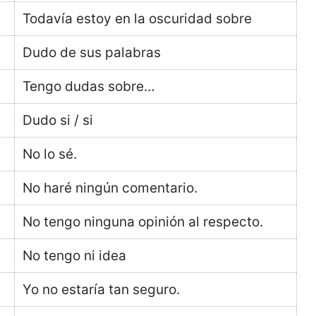
Todavía estoy en la oscuridad sobre
Dudo de sus palabras
Tengo dudas sobre…
Dudo si / si
No lo sé.
No haré ningún comentario.
No tengo ninguna opinión al respecto.
No tengo ni idea
Yo no estaría tan seguro.