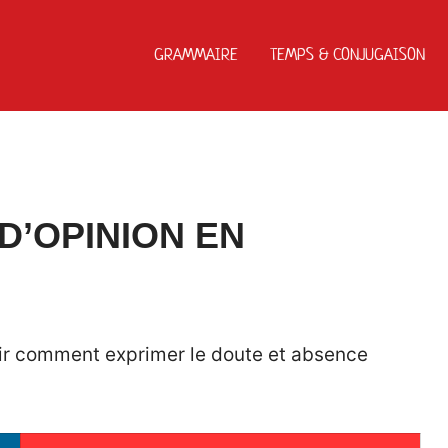
GRAMMAIRE
TEMPS & CONJUGAISON
D’OPINION EN
voir comment exprimer le doute et absence