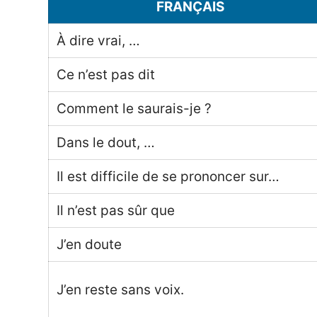
FRANÇAIS
À dire vrai, …
Ce n’est pas dit
Comment le saurais-je ?
Dans le dout, …
Il est difficile de se prononcer sur…
Il n’est pas sûr que
J’en doute
J’en reste sans voix.