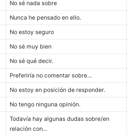
No sé nada sobre
Nunca he pensado en ello.
No estoy seguro
No sé muy bien
No sé qué decir.
Preferiría no comentar sobre…
No estoy en posición de responder.
No tengo ninguna opinión.
Todavía hay algunas dudas sobre/en
relación con…