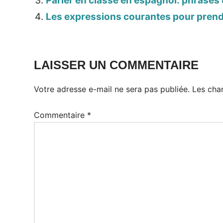
Parler en classe en espagnol: phrases 
Les expressions courantes pour pren
LAISSER UN COMMENTAIRE
Votre adresse e-mail ne sera pas publiée.
Les cha
Commentaire
*