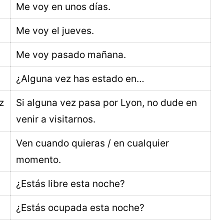
Me voy en unos días.
Me voy el jueves.
Me voy pasado mañana.
¿Alguna vez has estado en…
z
Si alguna vez pasa por Lyon, no dude en
venir a visitarnos.
Ven cuando quieras / en cualquier
momento.
¿Estás libre esta noche?
¿Estás ocupada esta noche?