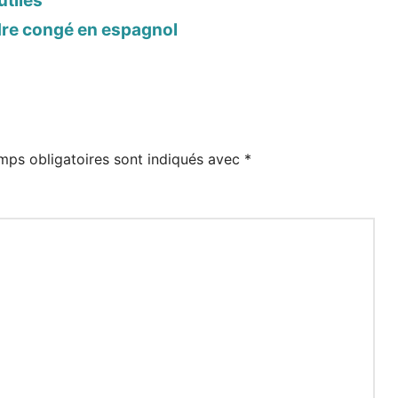
utiles
dre congé en espagnol
mps obligatoires sont indiqués avec
*