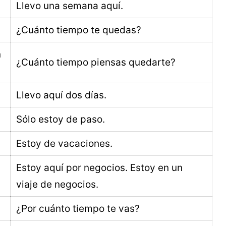
Llevo una semana aquí.
¿Cuánto tiempo te quedas?
n
¿Cuánto tiempo piensas quedarte?
Llevo aquí dos días.
Sólo estoy de paso.
Estoy de vacaciones.
Estoy aquí por negocios. Estoy en un
viaje de negocios.
¿Por cuánto tiempo te vas?