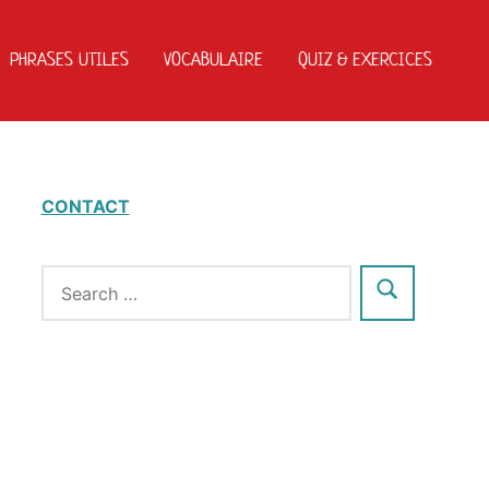
PHRASES UTILES
VOCABULAIRE
QUIZ & EXERCICES
CONTACT