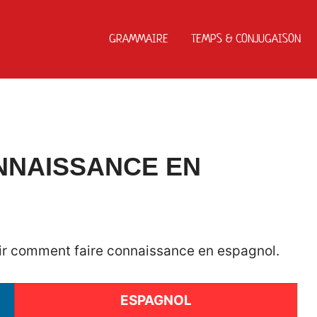
GRAMMAIRE
TEMPS & CONJUGAISON
NNAISSANCE EN
voir comment faire connaissance en espagnol.
ESPAGNOL