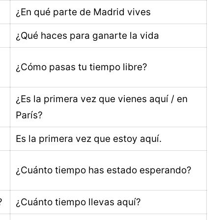
¿En qué parte de Madrid vives
¿Qué haces para ganarte la vida
¿Cómo pasas tu tiempo libre?
¿Es la primera vez que vienes aquí / en
París?
Es la primera vez que estoy aquí.
¿Cuánto tiempo has estado esperando?
?
¿Cuánto tiempo llevas aquí?