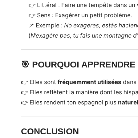
👉 Littéral : Faire une tempête dans un 
👉 Sens : Exagérer un petit problème.
📌 Exemple :
No exageres, estás hacien
(
N’exagère pas, tu fais une montagne d’
🎯 POURQUOI APPRENDRE
👉 Elles sont
fréquemment utilisées
dans 
👉 Elles reflètent la manière dont les hi
👉 Elles rendent ton espagnol plus
naturel
CONCLUSION