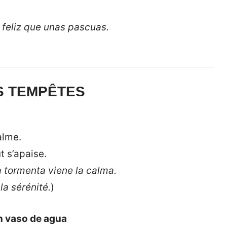
 feliz que unas pascuas.
ES TEMPÊTES
alme.
t s’apaise.
 tormenta viene la calma.
la sérénité.
)
n vaso de agua