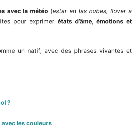
es avec la météo
(
estar en las nubes, llover a
aites pour exprimer
états d’âme, émotions et
omme un natif, avec des phrases vivantes et
ol ?
 avec les couleurs