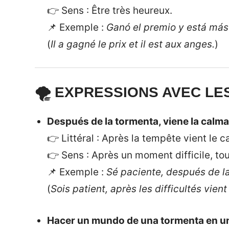
👉 Sens : Être très heureux.
📌 Exemple :
Ganó el premio y está más
(
Il a gagné le prix et il est aux anges.
)
🌪️ EXPRESSIONS AVEC L
Después de la tormenta, viene la calma
👉 Littéral : Après la tempête vient le c
👉 Sens : Après un moment difficile, tou
📌 Exemple :
Sé paciente, después de la
(
Sois patient, après les difficultés vient 
Hacer un mundo de una tormenta en u