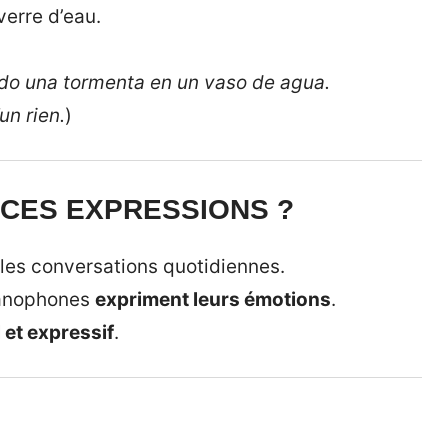
verre d’eau.
do una tormenta en un vaso de agua.
un rien.
)
 CES EXPRESSIONS ?
les conversations quotidiennes.
spanophones
expriment leurs émotions
.
 et expressif
.