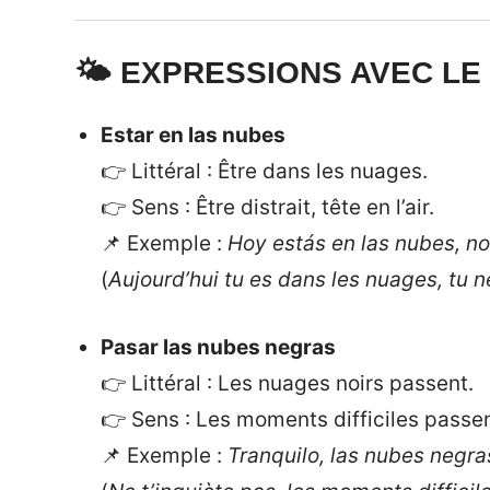
🌤️ EXPRESSIONS AVEC LE
Estar en las nubes
👉 Littéral : Être dans les nuages.
👉 Sens : Être distrait, tête en l’air.
📌 Exemple :
Hoy estás en las nubes, n
(
Aujourd’hui tu es dans les nuages, tu 
Pasar las nubes negras
👉 Littéral : Les nuages noirs passent.
👉 Sens : Les moments difficiles passen
📌 Exemple :
Tranquilo, las nubes negr