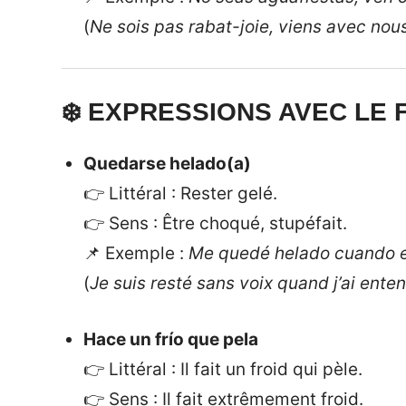
(
Ne sois pas rabat-joie, viens avec nous 
❄️ EXPRESSIONS AVEC LE 
Quedarse helado(a)
👉 Littéral : Rester gelé.
👉 Sens : Être choqué, stupéfait.
📌 Exemple :
Me quedé helado cuando es
(
Je suis resté sans voix quand j’ai enten
Hace un frío que pela
👉 Littéral : Il fait un froid qui pèle.
👉 Sens : Il fait extrêmement froid.