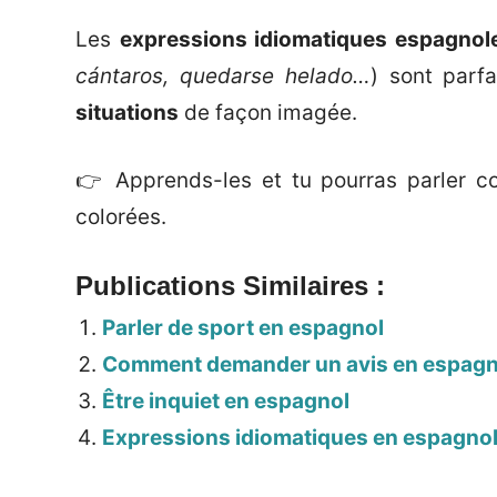
Les
expressions idiomatiques espagnol
cántaros, quedarse helado…
) sont parf
situations
de façon imagée.
👉 Apprends-les et tu pourras parler c
colorées.
Publications Similaires :
Parler de sport en espagnol
Comment demander un avis en espagn
Être inquiet en espagnol
Expressions idiomatiques en espagnol