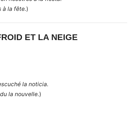
à la fête.
)
FROID ET LA NEIGE
cuché la noticia.
du la nouvelle.
)