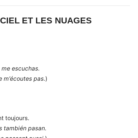
 CIEL ET LES NUAGES
o me escuchas.
ne m’écoutes pas.
)
t toujours.
as también pasan.