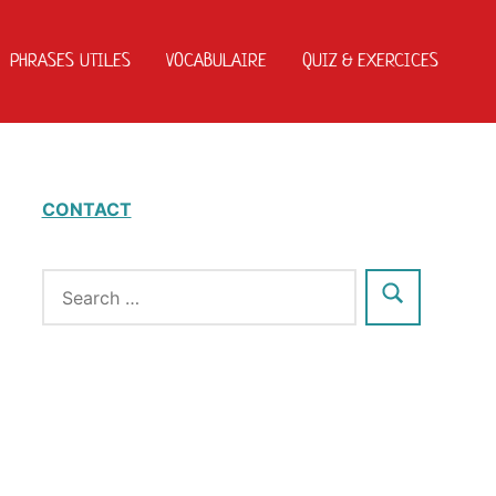
PHRASES UTILES
VOCABULAIRE
QUIZ & EXERCICES
CONTACT