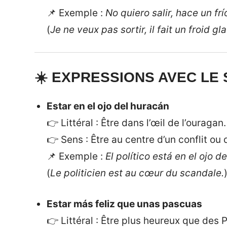
📌 Exemple :
No quiero salir, hace un frí
(
Je ne veux pas sortir, il fait un froid gla
☀️ EXPRESSIONS AVEC LE 
Estar en el ojo del huracán
👉 Littéral : Être dans l’œil de l’ouragan.
👉 Sens : Être au centre d’un conflit ou
📌 Exemple :
El político está en el ojo 
(
Le politicien est au cœur du scandale.
Estar más feliz que unas pascuas
👉 Littéral : Être plus heureux que des 