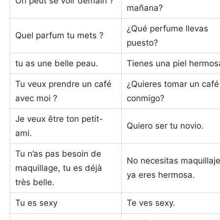
On peut se voir demain ?
mañana?
¿Qué perfume llevas
Quel parfum tu mets ?
puesto?
tu as une belle peau.
Tienes una piel hermos
Tu veux prendre un café
¿Quieres tomar un café
avec moi ?
conmigo?
Je veux être ton petit-
Quiero ser tu novio.
ami.
Tu n’as pas besoin de
No necesitas maquillaje
maquillage, tu es déjà
ya eres hermosa.
très belle.
Tu es sexy
Te ves sexy.