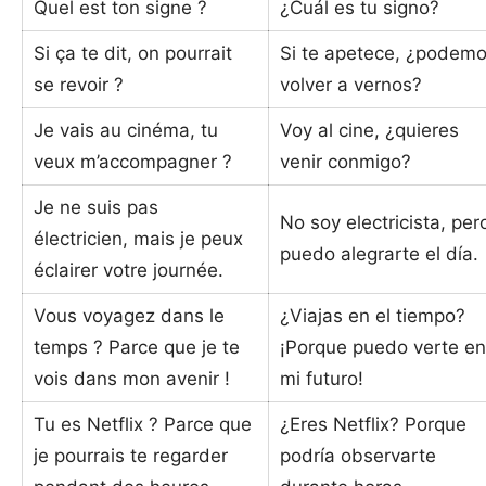
Quel est ton signe ?
¿Cuál es tu signo?
Si ça te dit, on pourrait
Si te apetece, ¿podem
se revoir ?
volver a vernos?
Je vais au cinéma, tu
Voy al cine, ¿quieres
veux m’accompagner ?
venir conmigo?
Je ne suis pas
No soy electricista, per
électricien, mais je peux
puedo alegrarte el día.
éclairer votre journée.
Vous voyagez dans le
¿Viajas en el tiempo?
temps ? Parce que je te
¡Porque puedo verte e
vois dans mon avenir !
mi futuro!
Tu es Netflix ? Parce que
¿Eres Netflix? Porque
je pourrais te regarder
podría observarte