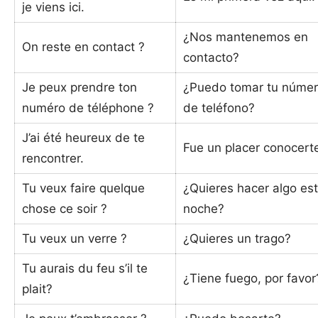
je viens ici.
¿Nos mantenemos en
On reste en contact ?
contacto?
Je peux prendre ton
¿Puedo tomar tu núme
numéro de téléphone ?
de teléfono?
J’ai été heureux de te
Fue un placer conocert
rencontrer.
Tu veux faire quelque
¿Quieres hacer algo es
chose ce soir ?
noche?
Tu veux un verre ?
¿Quieres un trago?
Tu aurais du feu s’il te
¿Tiene fuego, por favor
plait?