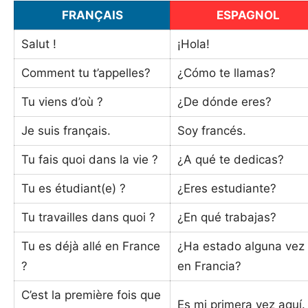
FRANÇAIS
ESPAGNOL
Salut !
¡Hola!
Comment tu t’appelles?
¿Cómo te llamas?
Tu viens d’où ?
¿De dónde eres?
Je suis français.
Soy francés.
Tu fais quoi dans la vie ?
¿A qué te dedicas?
Tu es étudiant(e) ?
¿Eres estudiante?
Tu travailles dans quoi ?
¿En qué trabajas?
Tu es déjà allé en France
¿Ha estado alguna vez
?
en Francia?
C’est la première fois que
Es mi primera vez aquí.