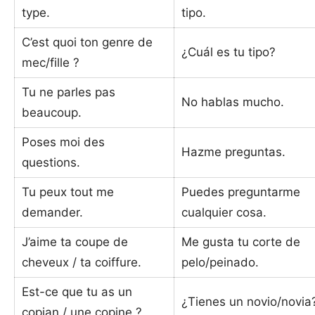
type.
tipo.
C’est quoi ton genre de
¿Cuál es tu tipo?
mec/fille ?
Tu ne parles pas
No hablas mucho.
beaucoup.
Poses moi des
Hazme preguntas.
questions.
Tu peux tout me
Puedes preguntarme
demander.
cualquier cosa.
J’aime ta coupe de
Me gusta tu corte de
cheveux / ta coiffure.
pelo/peinado.
Est-ce que tu as un
¿Tienes un novio/novia
copian / une copine ?