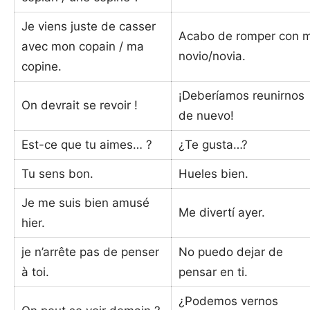
Je viens juste de casser
Acabo de romper con m
avec mon copain / ma
novio/novia.
copine.
¡Deberíamos reunirnos
On devrait se revoir !
de nuevo!
Est-ce que tu aimes… ?
¿Te gusta…?
Tu sens bon.
Hueles bien.
Je me suis bien amusé
Me divertí ayer.
hier.
je n’arrête pas de penser
No puedo dejar de
à toi.
pensar en ti.
¿Podemos vernos