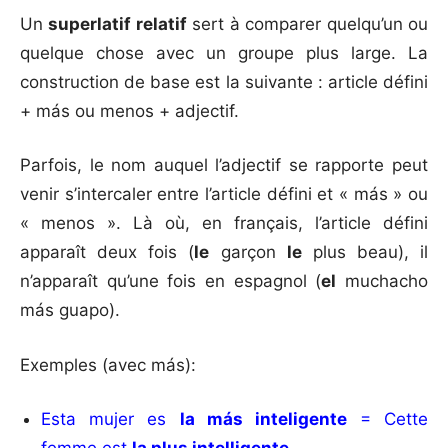
Un
superlatif relatif
sert à comparer quelqu’un ou
quelque chose avec un groupe plus large. La
construction de base est la suivante : article défini
+ más ou menos + adjectif.
Parfois, le nom auquel l’adjectif se rapporte peut
venir s’intercaler entre l’article défini et « más » ou
« menos ». Là où, en français, l’article défini
apparaît deux fois (
le
garçon
le
plus beau), il
n’apparaît qu’une fois en espagnol (
el
muchacho
más guapo).
Exemples (avec más):
Esta mujer es
la más inteligente
= Cette