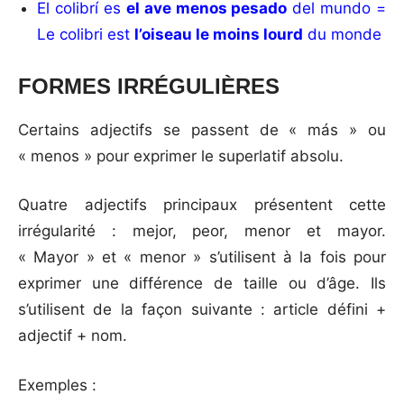
El colibrí es
el ave menos pesado
del mundo =
Le colibri est
l’oiseau le moins lourd
du monde
FORMES IRRÉGULIÈRES
Certains adjectifs se passent de « más » ou
« menos » pour exprimer le superlatif absolu.
Quatre adjectifs principaux présentent cette
irrégularité : mejor, peor, menor et mayor.
« Mayor » et « menor » s’utilisent à la fois pour
exprimer une différence de taille ou d’âge. Ils
s’utilisent de la façon suivante : article défini +
adjectif + nom.
Exemples :