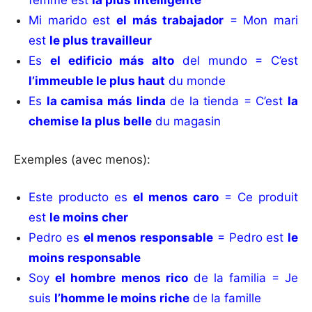
femme est
la plus intelligente
Mi marido est
el más trabajador
= Mon mari
est
le plus travailleur
Es
el edificio más alto
del mundo = C’est
l’immeuble le plus haut
du monde
Es
la camisa más linda
de la tienda = C’est
la
chemise la plus belle
du magasin
Exemples (avec menos):
Este producto es
el menos caro
= Ce produit
est
le moins cher
Pedro es
el menos responsable
= Pedro est
le
moins responsable
Soy
el hombre menos rico
de la familia = Je
suis
l’homme le moins riche
de la famille