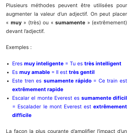
Plusieurs méthodes peuvent être utilisées pour
augmenter la valeur d’un adjectif. On peut placer
«
muy
» (très) ou «
sumamente
» (extrêmement)
devant l’adjectif.
Exemples :
Eres
muy inteligente
= Tu es
très intelligent
Es
muy amable
= Il est
très gentil
Este tren es
sumamente rápido
= Ce train est
extrêmement rapide
Escalar el monte Everest es
sumamente difícil
= Escalader le mont Everest est
extrêmement
difficile
La façon la plus courante d’amplifier l’impact d’un