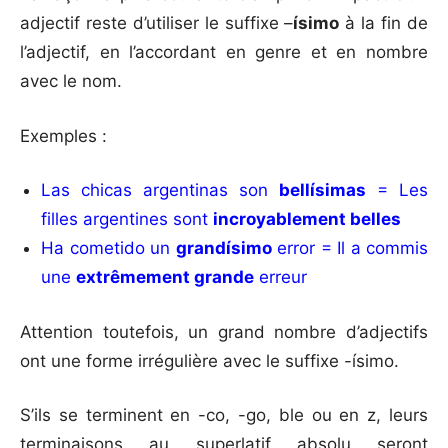
adjectif reste d’utiliser le suffixe –
ísimo
à la fin de
l’adjectif, en l’accordant en genre et en nombre
avec le nom.
Exemples :
Las chicas argentinas son
bellísimas
= Les
filles argentines sont
incroyablement belles
Ha cometido un
grandísimo
error = Il a commis
une
extrêmement grande
erreur
Attention toutefois, un grand nombre d’adjectifs
ont une forme irrégulière avec le suffixe -ísimo.
S’ils se terminent en -co, -go, ble ou en z, leurs
terminaisons au superlatif absolu seront