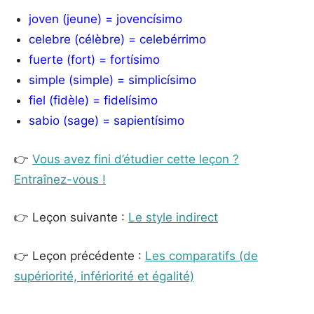
joven (jeune) = jovencísimo
celebre (célèbre) = celebérrimo
fuerte (fort) = fortísimo
simple (simple) = simplicísimo
fiel (fidèle) = fidelísimo
sabio (sage) = sapientísimo
👉
Vous avez fini d’étudier cette leçon ?
Entraînez-vous !
👉 Leçon suivante :
Le style indirect
👉 Leçon précédente :
Les comparatifs (de
supériorité, infériorité et égalité)