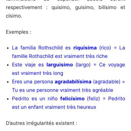
respectivement : quisimo, guisimo, bilísimo et
císimo.
Exemples :
La familia Rothschild es
riquisima
(rico) = La
famille Rothschild est vraiment très riche
Este viaje es
larguisimo
(largo) = Ce voyage
est vraiment très long
Eres una persona
agradabilísima
(agradable) =
Tu es une personne vraiment très agréable
Pedrito es un niño
felicísimo
(feliz) = Pedrito
est un enfant vraiment très heureux
D’autres irrégularités existent :