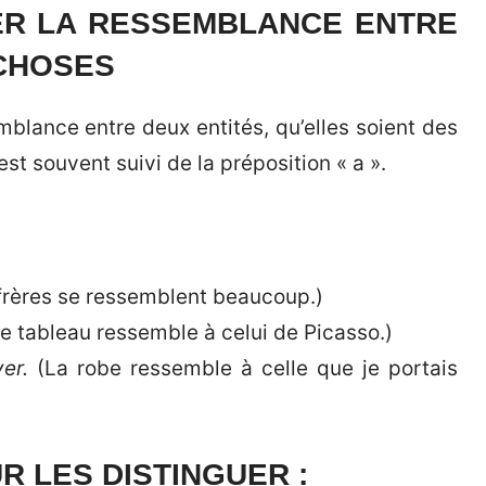
MER LA RESSEMBLANCE ENTRE
CHOSES
blance entre deux entités, qu’elles soient des
st souvent suivi de la préposition « a ».
frères se ressemblent beaucoup.)
e tableau ressemble à celui de Picasso.)
er.
(La robe ressemble à celle que je portais
R LES DISTINGUER :