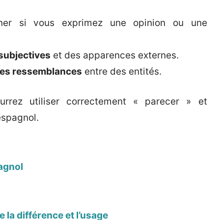
er si vous exprimez une opinion ou une
 subjectives
et des apparences externes.
des ressemblances
entre des entités.
rez utiliser correctement « parecer » et
espagnol.
agnol
 la différence et l’usage