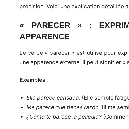
précision. Voici une explication détaillée
« PARECER » : EXPRI
APPARENCE
Le verbe « parecer » est utilisé pour exp
une apparence externe. Il peut signifier « 
Exemples
:
Ella parece cansada.
(Elle semble fatig
Me parece que tienes razón.
(Il me semb
¿Cómo te parece la película?
(Comment 