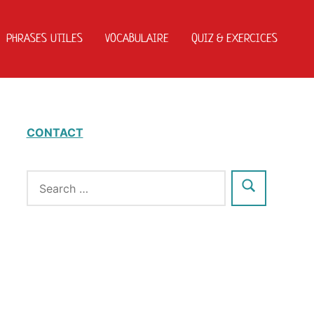
PHRASES UTILES
VOCABULAIRE
QUIZ & EXERCICES
CONTACT