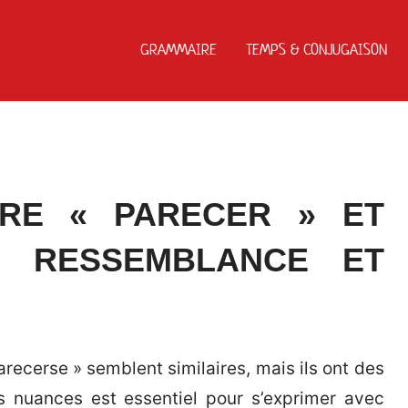
GRAMMAIRE
TEMPS & CONJUGAISON
RE « PARECER » ET
: RESSEMBLANCE ET
arecerse » semblent similaires, mais ils ont des
es nuances est essentiel pour s’exprimer avec