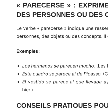
« PARECERSE » : EXPRI
DES PERSONNES OU DES 
Le verbe « parecerse » indique une ressem
personnes, des objets ou des concepts. Il e
Exemples
:
Los hermanos se parecen mucho.
(Les 
Este cuadro se parece al de Picasso.
(C
El vestido se parece al que llevaba ay
hier.)
CONSEILS PRATIQUES POU