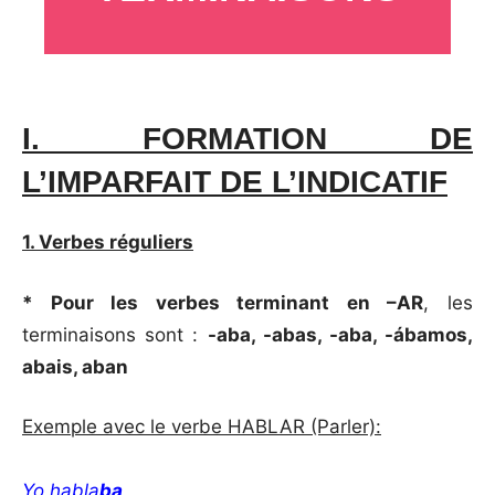
_
I. FORMATION DE
L’IMPARFAIT DE L’INDICATIF
1. Verbes réguliers
* Pour les verbes terminant en –AR
, les
terminaisons sont :
-aba, -abas, -aba, -ábamos,
abais, aban
Exemple avec le verbe HABLAR (Parler):
Yo habla
ba