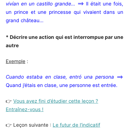
vivían en un castillo grande…
==> Il était une fois,
un prince et une princesse qui vivaient dans un
grand château…
* Décrire une action qui est interrompue par une
autre
Exemple
:
Cuando estaba en clase, entró una persona
==>
Quand j’étais en clase, une personne est entrée.
👉
Vous avez fini d’étudier cette leçon ?
Entraînez-vous !
👉 Leçon suivante :
Le futur de l’indicatif