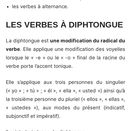
les verbes à alternance.
LES VERBES À DIPHTONGUE
La diphtongue est
une modification du radical du
verbe
. Elle applique une modification des voyelles
lorsque le « -e » ou le « -o » final de la racine du
verbe porte l’accent tonique.
Elle s’applique aux trois personnes du singulier
(« yo » ; « tú » ; « él », « ella », « usted ») ainsi qu’à
la troisième personne du pluriel (« ellos », « ellas »,
« ustedes »), aux modes du présent (indicatif,
subjonctif et impératif).