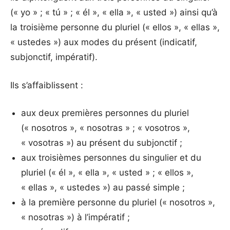
(« yo » ; « tú » ; « él », « ella », « usted ») ainsi qu’à
la troisième personne du pluriel (« ellos », « ellas »,
« ustedes ») aux modes du présent (indicatif,
subjonctif, impératif).
Ils s’affaiblissent :
aux deux premières personnes du pluriel
(« nosotros », « nosotras » ; « vosotros »,
« vosotras ») au présent du subjonctif ;
aux troisièmes personnes du singulier et du
pluriel (« él », « ella », « usted » ; « ellos »,
« ellas », « ustedes ») au passé simple ;
à la première personne du pluriel (« nosotros »,
« nosotras ») à l’impératif ;