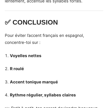
lentement, accentue les syllabes fortes.
✅ CONCLUSION
Pour éviter l’accent français en espagnol,
concentre-toi sur :
Voyelles nettes
R roulé
Accent tonique marqué
Rythme régulier, syllabes claires