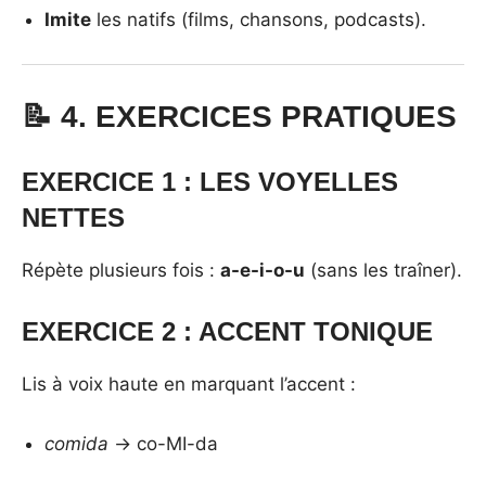
Imite
les natifs (films, chansons, podcasts).
📝 4. EXERCICES PRATIQUES
EXERCICE 1 : LES VOYELLES
NETTES
Répète plusieurs fois :
a-e-i-o-u
(sans les traîner).
EXERCICE 2 : ACCENT TONIQUE
Lis à voix haute en marquant l’accent :
comida
→ co-MI-da