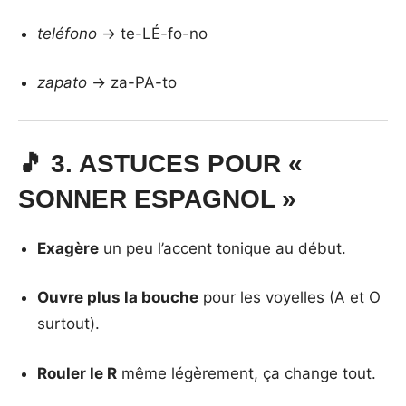
teléfono
→ te-LÉ-fo-no
zapato
→ za-PA-to
🎵 3. ASTUCES POUR «
SONNER ESPAGNOL »
Exagère
un peu l’accent tonique au début.
Ouvre plus la bouche
pour les voyelles (A et O
surtout).
Rouler le R
même légèrement, ça change tout.