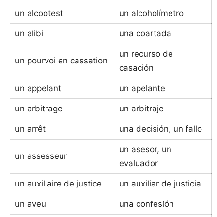
un alcootest
un alcoholímetro
un alibi
una coartada
un recurso de
un pourvoi en cassation
casación
un appelant
un apelante
un arbitrage
un arbitraje
un arrêt
una decisión, un fallo
un asesor, un
un assesseur
evaluador
un auxiliaire de justice
un auxiliar de justicia
un aveu
una confesión