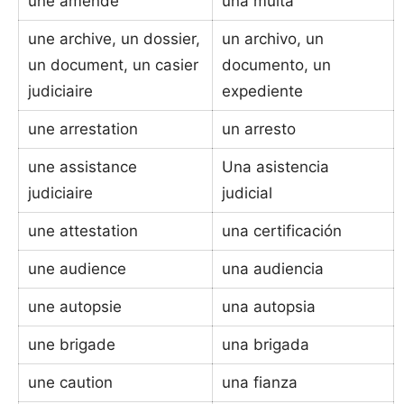
une amende
una multa
une archive, un dossier,
un archivo, un
un document, un casier
documento, un
judiciaire
expediente
une arrestation
un arresto
une assistance
Una asistencia
judiciaire
judicial
une attestation
una certificación
une audience
una audiencia
une autopsie
una autopsia
une brigade
una brigada
une caution
una fianza