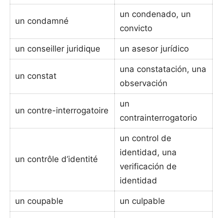
un condenado, un
un condamné
convicto
un conseiller juridique
un asesor jurídico
una constatación, una
un constat
observación
un
un contre-interrogatoire
contrainterrogatorio
un control de
identidad, una
un contrôle d’identité
verificación de
identidad
un coupable
un culpable