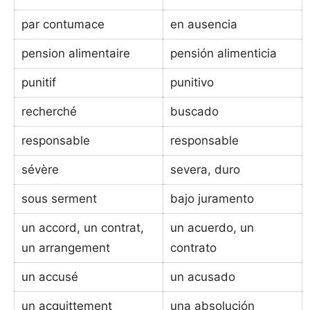
par contumace
en ausencia
pension alimentaire
pensión alimenticia
punitif
punitivo
recherché
buscado
responsable
responsable
sévère
severa, duro
sous serment
bajo juramento
un accord, un contrat,
un acuerdo, un
un arrangement
contrato
un accusé
un acusado
un acquittement
una absolución