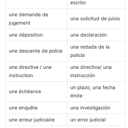
escrito
une demande de
una solicitud de juicio
jugement
une déposition
una declaración
una redada de la
une descente de police
policía
une directive / une
una directiva/ una
instruction
instrucción
un plazo, una fecha
une échéance
límite
une enquête
una investigación
une erreur judiciaire
un error judicial