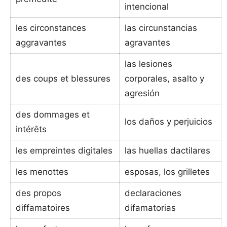
intencional
les circonstances
las circunstancias
aggravantes
agravantes
las lesiones
des coups et blessures
corporales, asalto y
agresión
des dommages et
los daños y perjuicios
intérêts
les empreintes digitales
las huellas dactilares
les menottes
esposas, los grilletes
des propos
declaraciones
diffamatoires
difamatorias