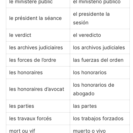
le ministère public
el ministerio público
el presidente la
le président la séance
sesión
le verdict
el veredicto
les archives judiciaires
los archivos judiciales
les forces de l’ordre
las fuerzas del orden
les honoraires
los honorarios
los honorarios de
les honoraires d’avocat
abogado
les parties
las partes
les travaux forcés
los trabajos forzados
mort ou vif
muerto o vivo