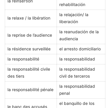
la réinsertion
rehabilitación
la relajación/ la
la relaxe / la libération
liberación
la reanudación de la
la reprise de l’audience
audiencia
la résidence surveillée
el arresto domiciliario
la responsabilité
la responsabilidad
la responsabilité civile
la responsabilidad
des tiers
civil de terceros
la responsabilidad
la responsabilité pénale
penal
el banquillo de los
le banc des accusés