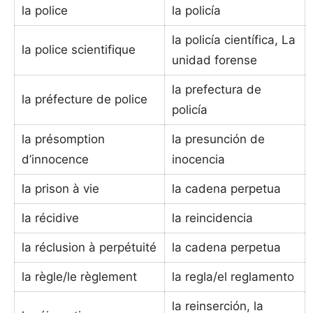
la police
la policía
la policía científica, La
la police scientifique
unidad forense
la prefectura de
la préfecture de police
policía
la présomption
la presunción de
d’innocence
inocencia
la prison à vie
la cadena perpetua
la récidive
la reincidencia
la réclusion à perpétuité
la cadena perpetua
la règle/le règlement
la regla/el reglamento
la reinserción, la