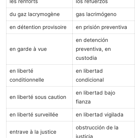
les renforts
los refuerzos
du gaz lacrymogène
gas lacrimógeno
en détention provisoire
en prisión preventiva
en detención
en garde à vue
preventiva, en
custodia
en liberté
en libertad
conditionnelle
condicional
en libertad bajo
en liberté sous caution
fianza
en liberté surveillée
en libertad vigilada
obstrucción de la
entrave à la justice
justicia