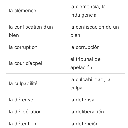
la clemencia, la
la clémence
indulgencia
la confiscation d’un
la confiscación de un
bien
bien
la corruption
la corrupción
el tribunal de
la cour d’appel
apelación
la culpabilidad, la
la culpabilité
culpa
la défense
la defensa
la délibération
la deliberación
la détention
la detención