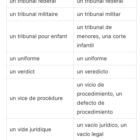
un tribunal fédéral
un tribunal federal
un tribunal militaire
un tribunal militar
un tribunal de
un tribunal pour enfant
menores, una corte
infantil
un uniforme
un uniforme
un verdict
un veredicto
un vicio de
procedimiento, un
un vice de procédure
defecto de
procedimiento
un vacío jurídico, un
un vide juridique
vacío legal