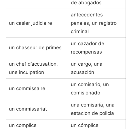
de abogados
antecedentes
un casier judiciaire
penales, un registro
criminal
un cazador de
un chasseur de primes
recompensas
un chef d’accusation,
un cargo, una
une inculpation
acusación
un comisario, un
un commissaire
comisionado
una comisaría, una
un commissariat
estacion de policia
un complice
un cómplice