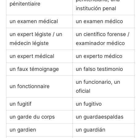
pénitentiaire
institución penal
un examen médical
un examen médico
un expert légiste / un
un científico forense /
médecin légiste
examinador médico
un expert médical
un experto médico
un faux témoignage
un falso testimonio
un funcionario, un
un fonctionnaire
oficial
un fugitif
un fugitivo
un garde du corps
un guardaespaldas
un gardien
un guardián