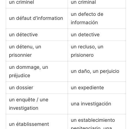
un criminel
un criminal
un defecto de
un défaut d’information
información
un détective
un detective
un détenu, un
un recluso, un
prisonnier
prisionero
un dommage, un
un daño, un perjuicio
préjudice
un dossier
un expediente
un enquête / une
una investigación
investigation
un establecimiento
un établissement
penitenciario, una