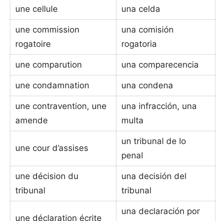
une cellule
una celda
une commission
una comisión
rogatoire
rogatoria
une comparution
una comparecencia
une condamnation
una condena
une contravention, une
una infracción, una
amende
multa
un tribunal de lo
une cour d’assises
penal
une décision du
una decisión del
tribunal
tribunal
una declaración por
une déclaration écrite