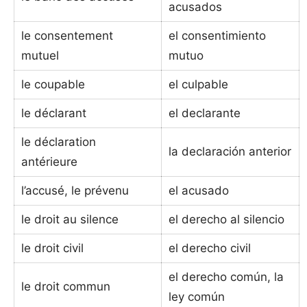
acusados
le consentement
el consentimiento
mutuel
mutuo
le coupable
el culpable
le déclarant
el declarante
le déclaration
la declaración anterior
antérieure
l’accusé, le prévenu
el acusado
le droit au silence
el derecho al silencio
le droit civil
el derecho civil
el derecho común, la
le droit commun
ley común