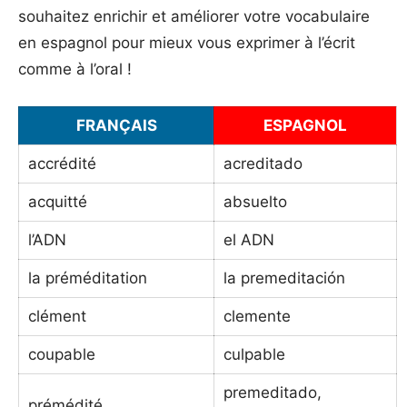
souhaitez enrichir et améliorer votre vocabulaire
en espagnol pour mieux vous exprimer à l’écrit
comme à l’oral !
FRANÇAIS
ESPAGNOL
accrédité
acreditado
acquitté
absuelto
l’ADN
el ADN
la préméditation
la premeditación
clément
clemente
coupable
culpable
premeditado,
prémédité