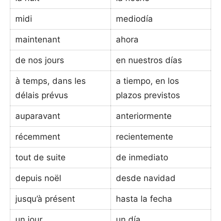
midi
mediodía
maintenant
ahora
de nos jours
en nuestros días
à temps, dans les
a tiempo, en los
délais prévus
plazos previstos
auparavant
anteriormente
récemment
recientemente
tout de suite
de inmediato
depuis noël
desde navidad
jusqu’à présent
hasta la fecha
un jour
un día