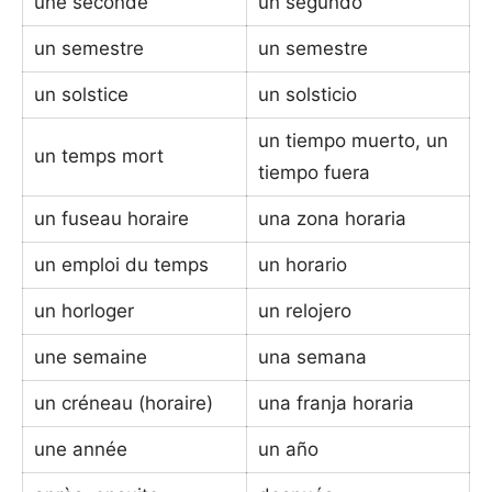
une seconde
un segundo
un semestre
un semestre
un solstice
un solsticio
un tiempo muerto, un
un temps mort
tiempo fuera
un fuseau horaire
una zona horaria
un emploi du temps
un horario
un horloger
un relojero
une semaine
una semana
un créneau (horaire)
una franja horaria
une année
un año