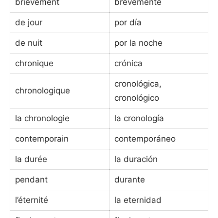
brièvement
brevemente
de jour
por día
de nuit
por la noche
chronique
crónica
cronológica,
chronologique
cronológico
la chronologie
la cronología
contemporain
contemporáneo
la durée
la duración
pendant
durante
l’éternité
la eternidad