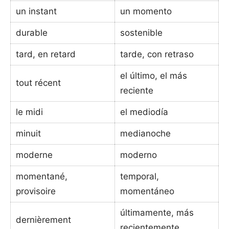
un instant
un momento
durable
sostenible
tard, en retard
tarde, con retraso
el último, el más
tout récent
reciente
le midi
el mediodía
minuit
medianoche
moderne
moderno
momentané,
temporal,
provisoire
momentáneo
últimamente, más
dernièrement
recientemente