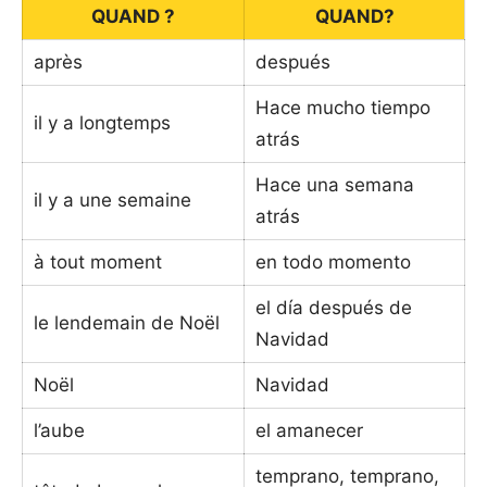
QUAND ?
QUAND?
après
después
Hace mucho tiempo
il y a longtemps
atrás
Hace una semana
il y a une semaine
atrás
à tout moment
en todo momento
el día después de
le lendemain de Noël
Navidad
Noël
Navidad
l’aube
el amanecer
temprano, temprano,