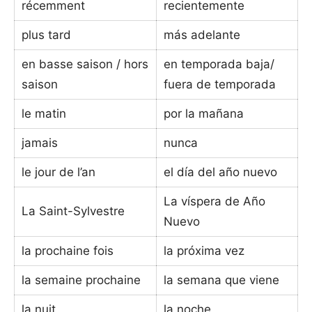
récemment
recientemente
plus tard
más adelante
en basse saison / hors
en temporada baja/
saison
fuera de temporada
le matin
por la mañana
jamais
nunca
le jour de l’an
el día del año nuevo
La víspera de Año
La Saint-Sylvestre
Nuevo
la prochaine fois
la próxima vez
la semaine prochaine
la semana que viene
la nuit
la noche