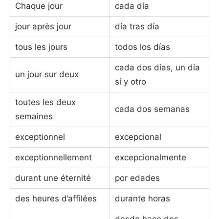
Chaque jour
cada día
jour après jour
día tras día
tous les jours
todos los días
cada dos días, un día
un jour sur deux
sí y otro
toutes les deux
cada dos semanas
semaines
exceptionnel
excepcional
exceptionnellement
excepcionalmente
durant une éternité
por edades
des heures d’affilées
durante horas
desde hace dos