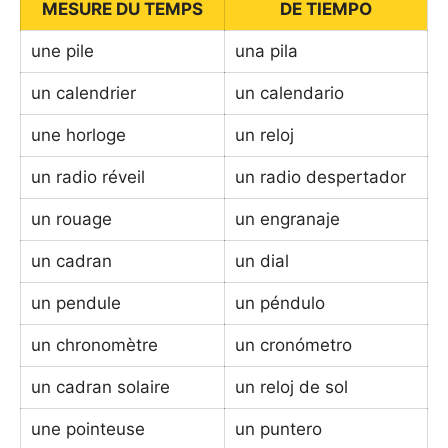
MESURE DU TEMPS
DE TIEMPO
une pile
una pila
un calendrier
un calendario
une horloge
un reloj
un radio réveil
un radio despertador
un rouage
un engranaje
un cadran
un dial
un pendule
un péndulo
un chronomètre
un cronómetro
un cadran solaire
un reloj de sol
une pointeuse
un puntero