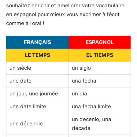
souhaitez enrichir et améliorer votre vocabulaire
en espagnol pour mieux vous exprimer à l’écrit
comme à l’oral !
FRANÇAIS
ESPAGNOL
LE TEMPS
EL TIEMPS
un siècle
un siglo
une date
una fecha
un jour, une journée
un día
une date limite
una fecha límite
un decenio, una
une décennie
década