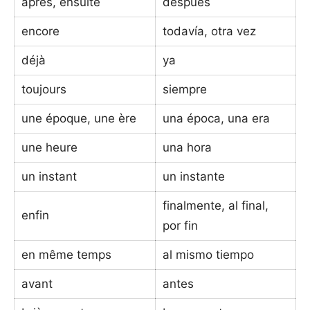
après, ensuite
después
encore
todavía, otra vez
déjà
ya
toujours
siempre
une époque, une ère
una época, una era
une heure
una hora
un instant
un instante
finalmente, al final,
enfin
por fin
en même temps
al mismo tiempo
avant
antes