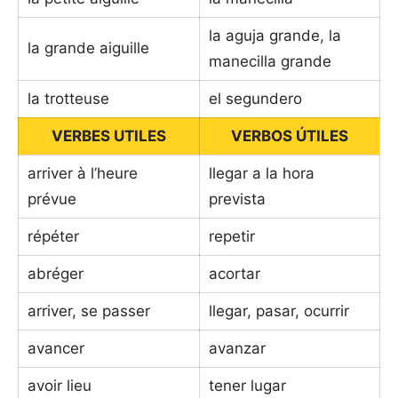
la aguja grande, la
la grande aiguille
manecilla grande
la trotteuse
el segundero
VERBES UTILES
VERBOS ÚTILES
arriver à l’heure
llegar a la hora
prévue
prevista
répéter
repetir
abréger
acortar
arriver, se passer
llegar, pasar, ocurrir
avancer
avanzar
avoir lieu
tener lugar