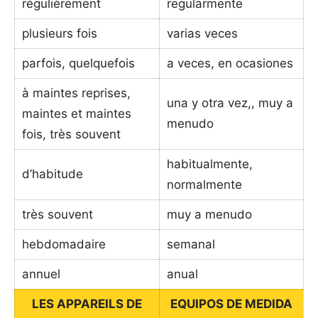
régulièrement
regularmente
plusieurs fois
varias veces
parfois, quelquefois
a veces, en ocasiones
à maintes reprises,
una y otra vez,, muy a
maintes et maintes
menudo
fois, très souvent
habitualmente,
d’habitude
normalmente
très souvent
muy a menudo
hebdomadaire
semanal
annuel
anual
LES APPAREILS DE
EQUIPOS DE MEDIDA