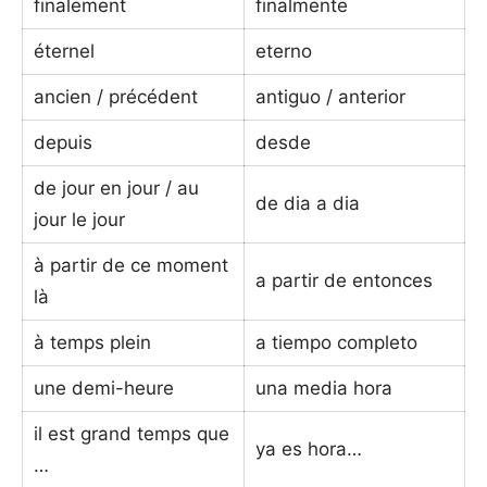
finalement
finalmente
éternel
eterno
ancien / précédent
antiguo / anterior
depuis
desde
de jour en jour / au
de dia a dia
jour le jour
à partir de ce moment
a partir de entonces
là
à temps plein
a tiempo completo
une demi-heure
una media hora
il est grand temps que
ya es hora…
…