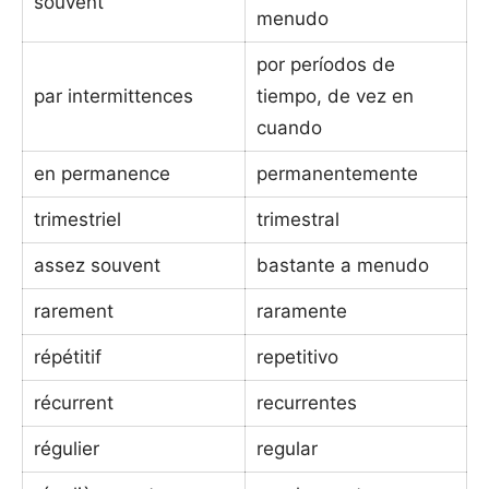
souvent
menudo
por períodos de
par intermittences
tiempo, de vez en
cuando
en permanence
permanentemente
trimestriel
trimestral
assez souvent
bastante a menudo
rarement
raramente
répétitif
repetitivo
récurrent
recurrentes
régulier
regular