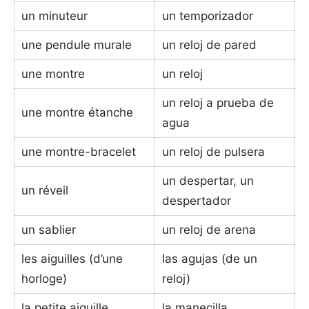
un minuteur
un temporizador
une pendule murale
un reloj de pared
une montre
un reloj
un reloj a prueba de
une montre étanche
agua
une montre-bracelet
un reloj de pulsera
un despertar, un
un réveil
despertador
un sablier
un reloj de arena
les aiguilles (d’une
las agujas (de un
horloge)
reloj)
la petite aiguille
la manecilla