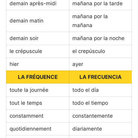
demain après-midi
mañana por la tarde
mañana por la
demain matin
mañana
demain soir
mañana por la noche
le crépuscule
el crepúsculo
hier
ayer
LA FRÉQUENCE
LA FRECUENCIA
toute la journée
todo el día
tout le temps
todo el tiempo
constamment
constantemente
quotidiennement
diariamente