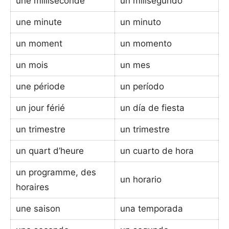
une milliseconde
un milisegundo
une minute
un minuto
un moment
un momento
un mois
un mes
une période
un período
un jour férié
un día de fiesta
un trimestre
un trimestre
un quart d’heure
un cuarto de hora
un programme, des
un horario
horaires
une saison
una temporada