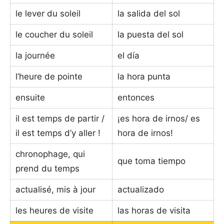
le lever du soleil
la salida del sol
le coucher du soleil
la puesta del sol
la journée
el día
l’heure de pointe
la hora punta
ensuite
entonces
il est temps de partir /
¡es hora de irnos/ es
il est temps d’y aller !
hora de irnos!
chronophage, qui
que toma tiempo
prend du temps
actualisé, mis à jour
actualizado
les heures de visite
las horas de visita