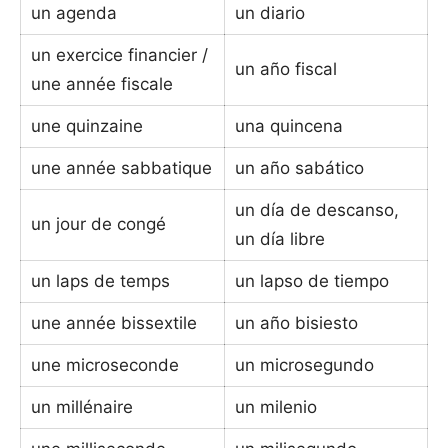
un agenda
un diario
un exercice financier /
un año fiscal
une année fiscale
une quinzaine
una quincena
une année sabbatique
un año sabático
un día de descanso,
un jour de congé
un día libre
un laps de temps
un lapso de tiempo
une année bissextile
un año bisiesto
une microseconde
un microsegundo
un millénaire
un milenio