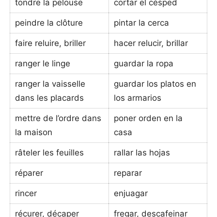
tondre la pelouse
cortar el césped
peindre la clôture
pintar la cerca
faire reluire, briller
hacer relucir, brillar
ranger le linge
guardar la ropa
ranger la vaisselle
guardar los platos en
dans les placards
los armarios
mettre de l’ordre dans
poner orden en la
la maison
casa
râteler les feuilles
rallar las hojas
réparer
reparar
rincer
enjuagar
récurer, décaper
fregar, descafeinar