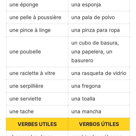
une éponge
una esponja
une pelle à poussière
una pala de polvo
une pince à linge
una pinza para ropa
un cubo de basura,
une poubelle
una papelera, un
basurero
une raclette à vitre
una rasqueta de vidrio
une serpillière
una fregona
une serviette
una toalla
une tache
una mancha
VERBES UTILES
VERBOS ÚTILES