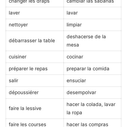
changer les draps
cambiar las sábanas
laver
lavar
nettoyer
limpiar
deshacerse de la
débarrasser la table
mesa
cuisiner
cocinar
préparer le repas
preparar la comida
salir
ensuciar
dépoussiérer
desempolvar
hacer la colada, lavar
faire la lessive
la ropa
faire les courses
hacer las compras