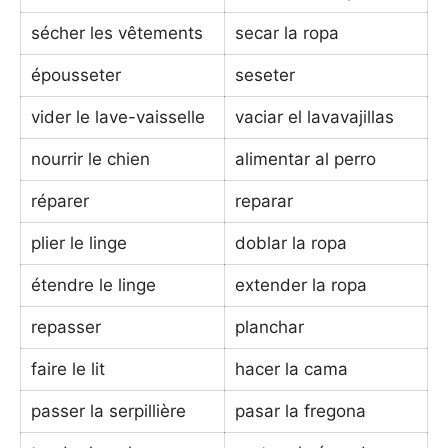
sécher les vêtements
secar la ropa
épousseter
seseter
vider le lave-vaisselle
vaciar el lavavajillas
nourrir le chien
alimentar al perro
réparer
reparar
plier le linge
doblar la ropa
étendre le linge
extender la ropa
repasser
planchar
faire le lit
hacer la cama
passer la serpillière
pasar la fregona