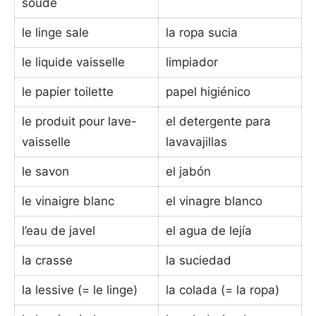
soude
le linge sale
la ropa sucia
le liquide vaisselle
limpiador
le papier toilette
papel higiénico
le produit pour lave-
el detergente para
vaisselle
lavavajillas
le savon
el jabón
le vinaigre blanc
el vinagre blanco
l’eau de javel
el agua de lejía
la crasse
la suciedad
la lessive (= le linge)
la colada (= la ropa)