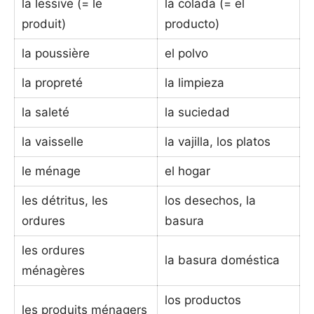
la lessive (= le
la colada (= el
produit)
producto)
la poussière
el polvo
la propreté
la limpieza
la saleté
la suciedad
la vaisselle
la vajilla, los platos
le ménage
el hogar
les détritus, les
los desechos, la
ordures
basura
les ordures
la basura doméstica
ménagères
los productos
les produits ménagers