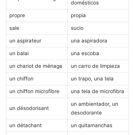
domésticos
propre
propia
sale
sucio
un aspirateur
una aspiradora
un balai
una escoba
un chariot de ménage
un carro de limpieza
un chiffon
un trapo, una tela
un chiffon microfibre
una tela de microfibra
un ambientador, un
un désodorisant
desodorante
un détachant
un quitamanchas