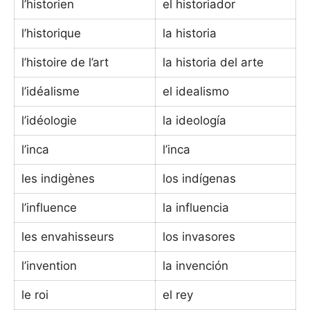
l’historien
el historiador
l’historique
la historia
l’histoire de l’art
la historia del arte
l’idéalisme
el idealismo
l’idéologie
la ideología
l’inca
l’inca
les indigènes
los indígenas
l’influence
la influencia
les envahisseurs
los invasores
l’invention
la invención
le roi
el rey