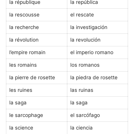
la république
la república
la rescousse
el rescate
la recherche
la investigación
la révolution
la revolución
l’empire romain
el imperio romano
les romains
los romanos
la pierre de rosette
la piedra de rosette
les ruines
las ruinas
la saga
la saga
le sarcophage
el sarcófago
la science
la ciencia