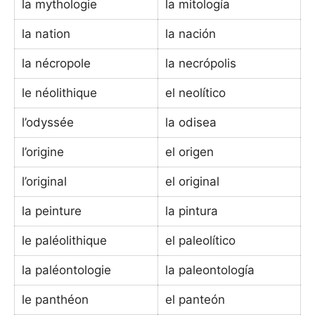
la mythologie
la mitología
la nation
la nación
la nécropole
la necrópolis
le néolithique
el neolítico
l’odyssée
la odisea
l’origine
el origen
l’original
el original
la peinture
la pintura
le paléolithique
el paleolítico
la paléontologie
la paleontología
le panthéon
el panteón