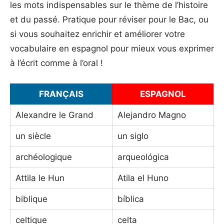
les mots indispensables sur le thème de l’histoire
et du passé. Pratique pour réviser pour le Bac, ou
si vous souhaitez enrichir et améliorer votre
vocabulaire en espagnol pour mieux vous exprimer
à l’écrit comme à l’oral !
FRANÇAIS
ESPAGNOL
Alexandre le Grand
Alejandro Magno
un siècle
un siglo
archéologique
arqueológica
Attila le Hun
Atila el Huno
biblique
bíblica
celtique
celta