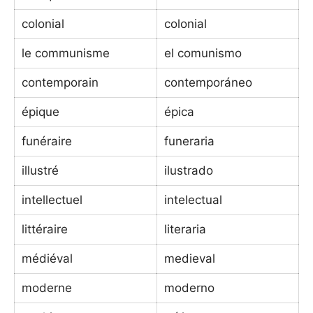
colonial
colonial
le communisme
el comunismo
contemporain
contemporáneo
épique
épica
funéraire
funeraria
illustré
ilustrado
intellectuel
intelectual
littéraire
literaria
médiéval
medieval
moderne
moderno