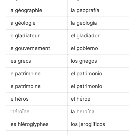
la géographie
la geografía
la géologie
la geología
le gladiateur
el gladiador
le gouvernement
el gobierno
les grecs
los griegos
le patrimoine
el patrimonio
le patrimoine
el patrimonio
le héros
el héroe
l’héroïne
la heroína
les hiéroglyphes
los jeroglíficos