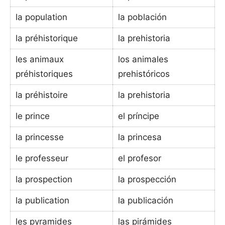
la population
la población
la préhistorique
la prehistoria
les animaux
los animales
préhistoriques
prehistóricos
la préhistoire
la prehistoria
le prince
el príncipe
la princesse
la princesa
le professeur
el profesor
la prospection
la prospección
la publication
la publicación
les pyramides
las pirámides