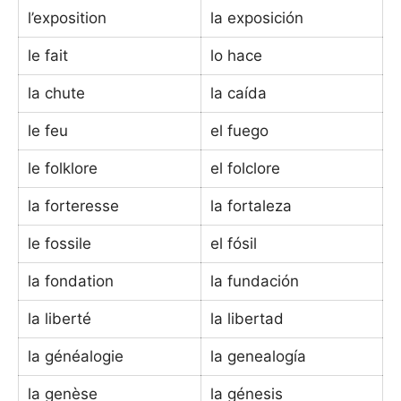
l’exposition
la exposición
le fait
lo hace
la chute
la caída
le feu
el fuego
le folklore
el folclore
la forteresse
la fortaleza
le fossile
el fósil
la fondation
la fundación
la liberté
la libertad
la généalogie
la genealogía
la genèse
la génesis