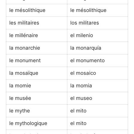
le mésolithique
le mésolithique
les militaires
los militares
le millénaire
el milenio
la monarchie
la monarquía
le monument
el monumento
la mosaïque
el mosaico
la momie
la momia
le musée
el museo
le mythe
el mito
le mythologique
el mito