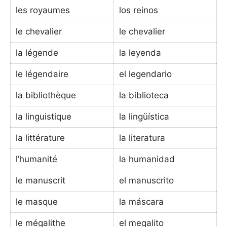
les royaumes
los reinos
le chevalier
le chevalier
la légende
la leyenda
le légendaire
el legendario
la bibliothèque
la biblioteca
la linguistique
la lingüística
la littérature
la literatura
l’humanité
la humanidad
le manuscrit
el manuscrito
le masque
la máscara
le mégalithe
el megalito