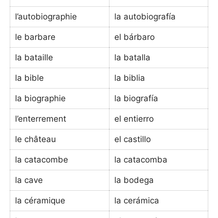
l’autobiographie
la autobiografía
le barbare
el bárbaro
la bataille
la batalla
la bible
la biblia
la biographie
la biografía
l’enterrement
el entierro
le château
el castillo
la catacombe
la catacomba
la cave
la bodega
la céramique
la cerámica