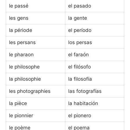
le passé
el pasado
les gens
la gente
la période
el período
les persans
los persas
le pharaon
el faraón
le philosophe
el filósofo
la philosophie
la filosofía
les photographies
las fotografías
la pièce
la habitación
le pionnier
el pionero
le poème
el poema