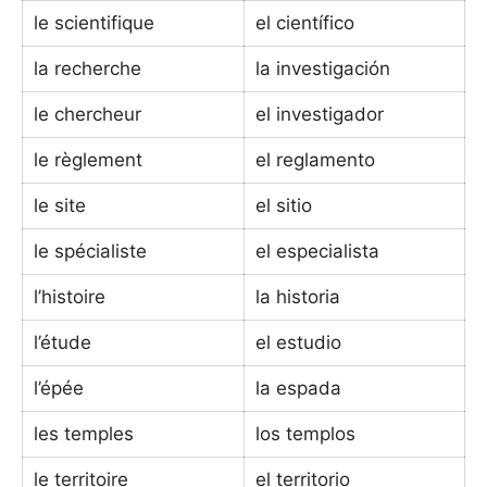
le scientifique
el científico
la recherche
la investigación
le chercheur
el investigador
le règlement
el reglamento
le site
el sitio
le spécialiste
el especialista
l’histoire
la historia
l’étude
el estudio
l’épée
la espada
les temples
los templos
le territoire
el territorio