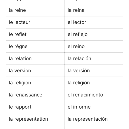
la reine
la reina
le lecteur
el lector
le reflet
el reflejo
le règne
el reino
la relation
la relación
la version
la versión
la religion
la religión
la renaissance
el renacimiento
le rapport
el informe
la représentation
la representación