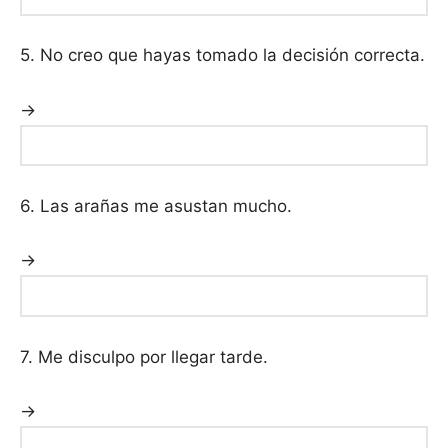
5. No creo que hayas tomado la decisión correcta.
→
6. Las arañas me asustan mucho.
→
7. Me disculpo por llegar tarde.
→