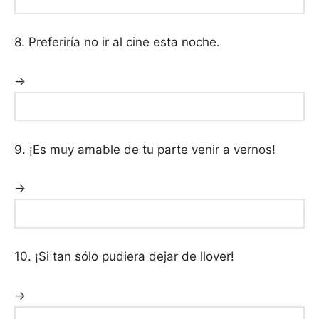
8. Preferiría no ir al cine esta noche.
→
9. ¡Es muy amable de tu parte venir a vernos!
→
10. ¡Si tan sólo pudiera dejar de llover!
→