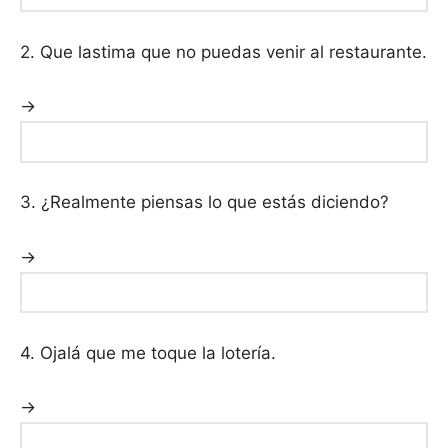
2. Que lastima que no puedas venir al restaurante.
→
3. ¿Realmente piensas lo que estás diciendo?
→
4. Ojalá que me toque la lotería.
→