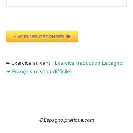
VOIR LES RÉPONSES 🗯️
_
➥ Exercice suivant :
Exercice traduction Espagnol
→ Français (niveau difficile)
_
©Espagnolpratique.com