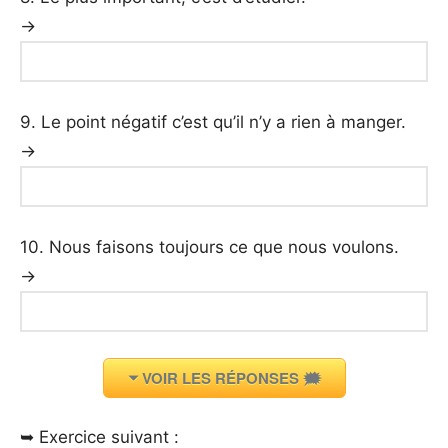
→
9. Le point négatif c’est qu’il n’y a rien à manger.
→
10. Nous faisons toujours ce que nous voulons.
→
VOIR LES RÉPONSES 🗯️
➥ Exercice suivant :