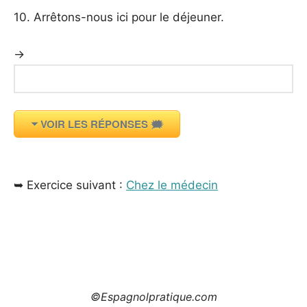
10. Arrêtons-nous ici pour le déjeuner.
→
VOIR LES RÉPONSES 🗯️
_
➥ Exercice suivant :
Chez le médecin
_
©Espagnolpratique.com