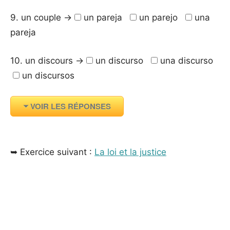
9. un couple →
un pareja
un parejo
una
pareja
10. un discours →
un discurso
una discurso
un discursos
VOIR LES RÉPONSES
_
➥ Exercice suivant :
La loi et la justice
_