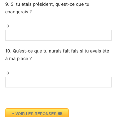
9. Si tu étais président, qu’est-ce que tu
changerais ?
→
10. Qu’est-ce que tu aurais fait fais si tu avais été
à ma place ?
→
VOIR LES RÉPONSES 🗯️