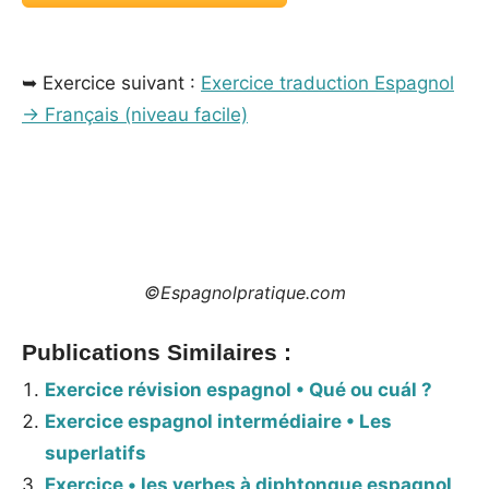
_
➥ Exercice suivant :
Exercice traduction Espagnol
→ Français (niveau facile)
_
©Espagnolpratique.com
Publications Similaires :
Exercice révision espagnol • Qué ou cuál ?
Exercice espagnol intermédiaire • Les
superlatifs
Exercice • les verbes à diphtongue espagnol